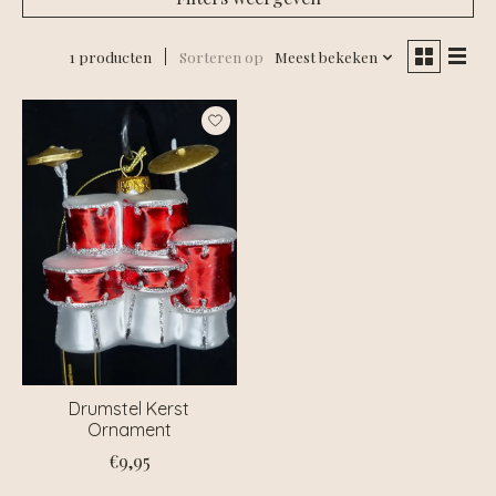
1 producten
Sorteren op
Meest bekeken
Drumstel Kerst
Ornament
€9,95