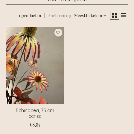
1 producten
Sorteren op
Meest bekeken
Echinacea, 75 cm
cerise
€8,85