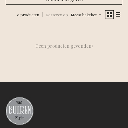
0 producten
Sorteren op
Meest bekeken
Geen producten gevonden!