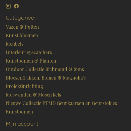
Categorieën
Vazen & Potten
Kunst bloemen
Meubels
Interieur eyecatchers
Kunstbomen & Planten
Outdoor Collectie Richmond & Suns
BloesemTakken, Bomen & Magnolia's
Projektinrichting
Moswanden & Moscirkels
Nieuwe Collectie PTMD Geurkaarsen en Geurstokjes
Kunstbomen
Mijn account