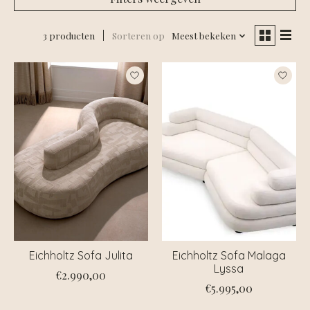
3 producten
Sorteren op
Meest bekeken
Eichholtz Sofa Julita
Eichholtz Sofa Malaga
Lyssa
€2.990,00
€5.995,00