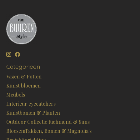
Categorieën
Vazen & Potten
Kunst bloemen
Meubels
Interieur eyecatchers
Kunstbomen & Planten
Outdoor Collectie Richmond & Suns
BloesemTakken, Bomen & Magnolia's
Projektinrichting