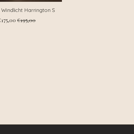
z Windlicht Harrington S
€175,00
€195,00