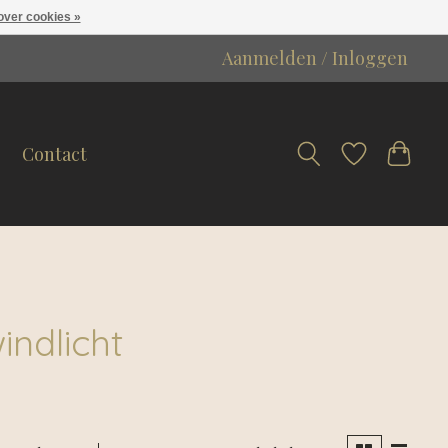
over cookies »
Aanmelden / Inloggen
Contact
indlicht