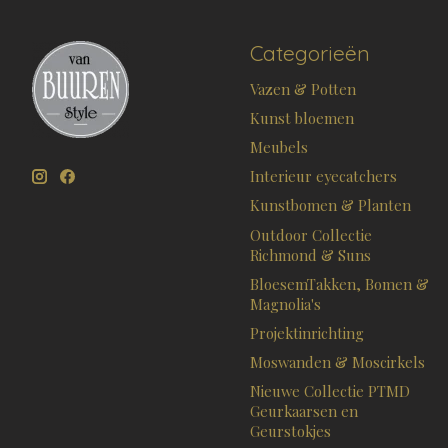
Categorieën
Vazen & Potten
Kunst bloemen
Meubels
Interieur eyecatchers
Kunstbomen & Planten
Outdoor Collectie
Richmond & Suns
BloesemTakken, Bomen &
Magnolia's
Projektinrichting
Moswanden & Moscirkels
Nieuwe Collectie PTMD
Geurkaarsen en
Geurstokjes