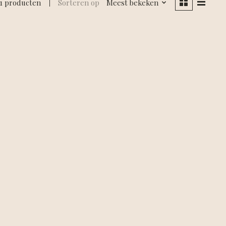
1 producten
Sorteren op
Meest bekeken