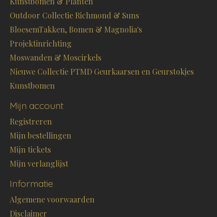
Kunstbomen & Planten
Outdoor Collectie Richmond & Suns
BloesemTakken, Bomen & Magnolia's
Projektinrichting
Moswanden & Moscirkels
Nieuwe Collectie PTMD Geurkaarsen en Geurstokjes
Kunstbomen
Mijn account
Registreren
Mijn bestellingen
Mijn tickets
Mijn verlanglijst
Informatie
Algemene voorwaarden
Disclaimer