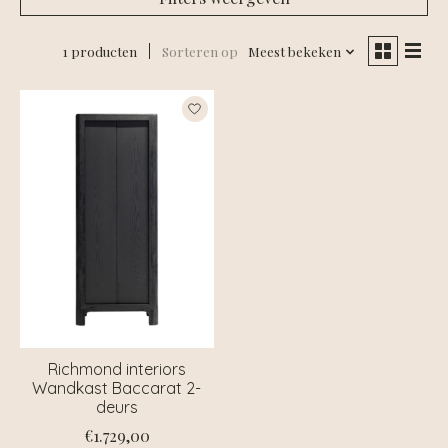
1 producten
Sorteren op
Meest bekeken
Richmond interiors
Wandkast Baccarat 2-
deurs
€1.729,00