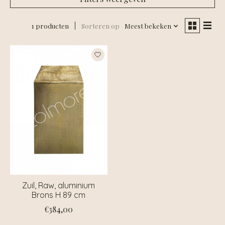
1 producten
Sorteren op
Meest bekeken
Zuil, Raw, aluminium
Brons H 89 cm
€384,00