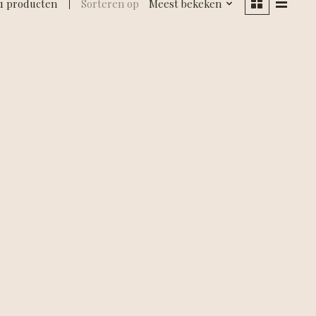
1 producten
Sorteren op
Meest bekeken