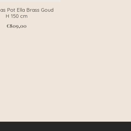
as Pot Ella Brass Goud
H 150 cm
€809,00