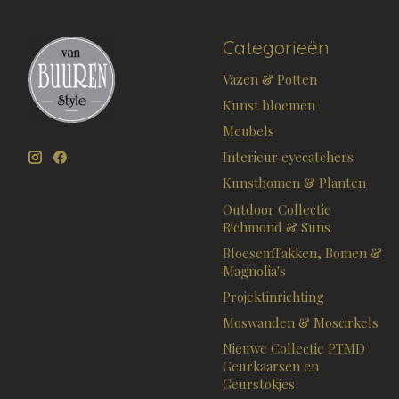
Categorieën
Vazen & Potten
Kunst bloemen
Meubels
Interieur eyecatchers
Kunstbomen & Planten
Outdoor Collectie
Richmond & Suns
BloesemTakken, Bomen &
Magnolia's
Projektinrichting
Moswanden & Moscirkels
Nieuwe Collectie PTMD
Geurkaarsen en
Geurstokjes