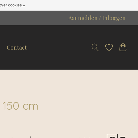
over cookies »
Aanmelden / Inloggen
Contact
 150 cm