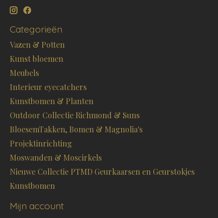
Categorieën
Vazen & Potten
Kunst bloemen
Meubels
Interieur eyecatchers
Kunstbomen & Planten
Outdoor Collectie Richmond & Suns
BloesemTakken, Bomen & Magnolia's
Projektinrichting
Moswanden & Moscirkels
Nieuwe Collectie PTMD Geurkaarsen en Geurstokjes
Kunstbomen
Mijn account