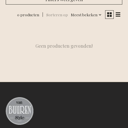
0 producten
Sorteren op
Meest bekeken
Geen producten gevonden!