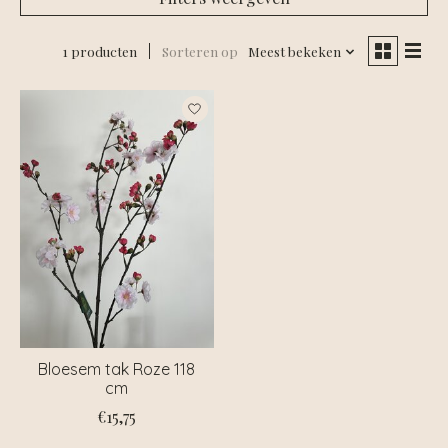
1 producten
Sorteren op
Meest bekeken
Bloesem tak Roze 118
cm
€15,75