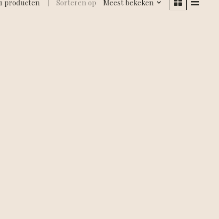
1 producten
Sorteren op
Meest bekeken