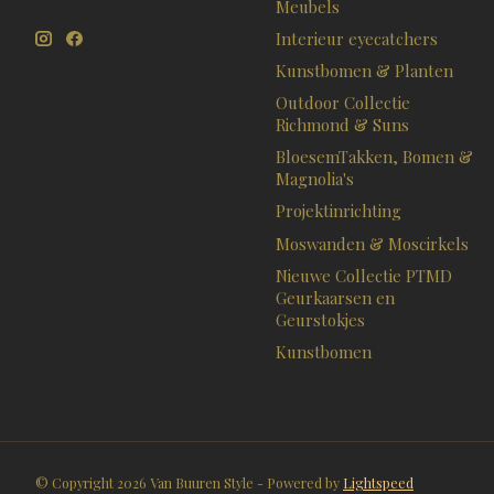
Meubels
Interieur eyecatchers
Kunstbomen & Planten
Outdoor Collectie
Richmond & Suns
BloesemTakken, Bomen &
Magnolia's
Projektinrichting
Moswanden & Moscirkels
Nieuwe Collectie PTMD
Geurkaarsen en
Geurstokjes
Kunstbomen
© Copyright 2026 Van Buuren Style - Powered by
Lightspeed