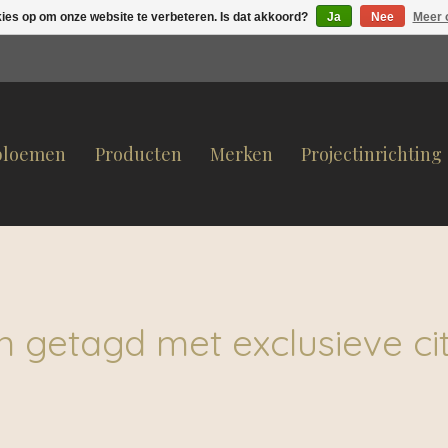
kies op om onze website te verbeteren. Is dat akkoord?
Ja
Nee
Meer 
bloemen
Producten
Merken
Projectinrichting
n getagd met exclusieve ci