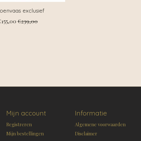
roenvaas exclusief
€155,00
€239,00
Mijn account
Informatie
Registreren
Algemene voorwaarden
Mijn bestellingen
Disclaimer