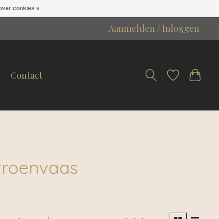
over cookies »
Aanmelden / Inloggen
Contact
troenvaas