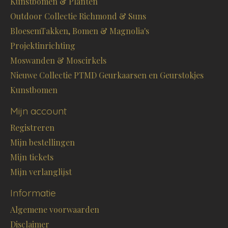
Kunstbomen & Planten
Outdoor Collectie Richmond & Suns
BloesemTakken, Bomen & Magnolia's
Projektinrichting
Moswanden & Moscirkels
Nieuwe Collectie PTMD Geurkaarsen en Geurstokjes
Kunstbomen
Mijn account
Registreren
Mijn bestellingen
Mijn tickets
Mijn verlanglijst
Informatie
Algemene voorwaarden
Disclaimer