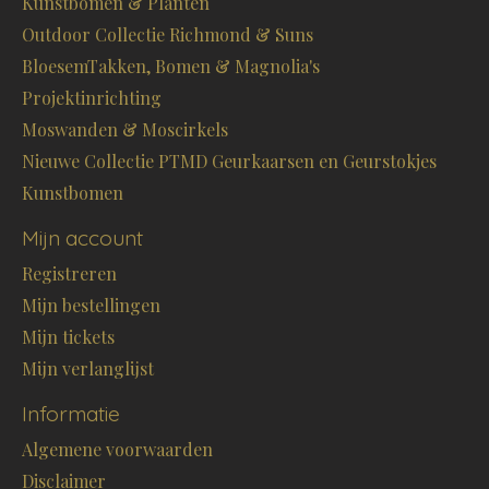
Kunstbomen & Planten
Outdoor Collectie Richmond & Suns
BloesemTakken, Bomen & Magnolia's
Projektinrichting
Moswanden & Moscirkels
Nieuwe Collectie PTMD Geurkaarsen en Geurstokjes
Kunstbomen
Mijn account
Registreren
Mijn bestellingen
Mijn tickets
Mijn verlanglijst
Informatie
Algemene voorwaarden
Disclaimer