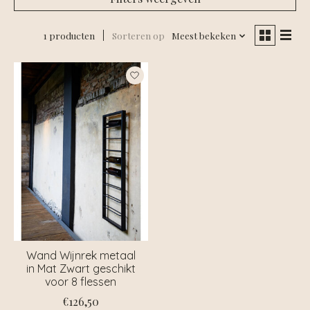
1 producten
Sorteren op
Meest bekeken
Wand Wijnrek metaal
in Mat Zwart geschikt
voor 8 flessen
€126,50