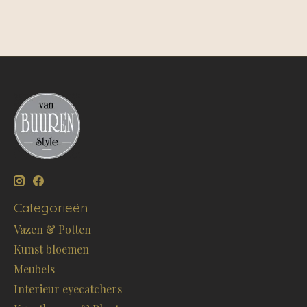
Categorieën
Vazen & Potten
Kunst bloemen
Meubels
Interieur eyecatchers