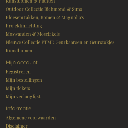
Kunstbomen & Planten
Outdoor Collectie Richmond & Suns
BloesemTakken, Bomen & Magnolia's
Projektinrichting
Moswanden & Moscirkels
Nieuwe Collectie PTMD Geurkaarsen en Geurstokjes
Kunstbomen
Mijn account
Registreren
Mijn bestellingen
Mijn tickets
Mijn verlanglijst
Informatie
Algemene voorwaarden
Disclaimer