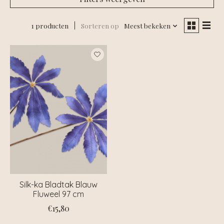
1 producten
Sorteren op
Meest bekeken
Silk-ka Bladtak Blauw
Fluweel 97 cm
€15,80