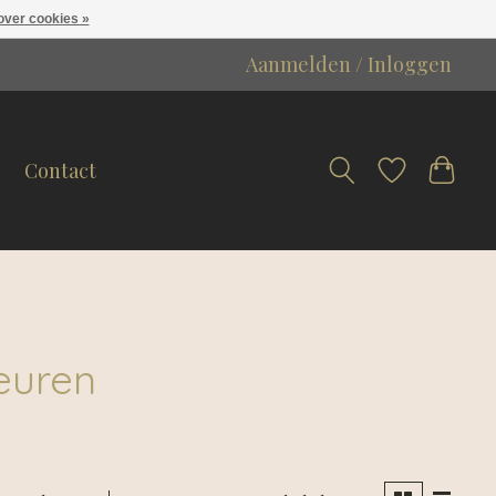
over cookies »
Aanmelden / Inloggen
Contact
euren