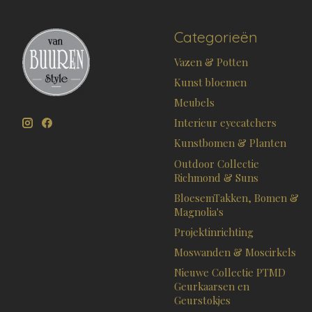
Categorieën
Vazen & Potten
Kunst bloemen
Meubels
Interieur eyecatchers
Kunstbomen & Planten
Outdoor Collectie
Richmond & Suns
BloesemTakken, Bomen &
Magnolia's
Projektinrichting
Moswanden & Moscirkels
Nieuwe Collectie PTMD
Geurkaarsen en
Geurstokjes