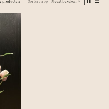
2 producten
Sorteren op
Meest bekeken