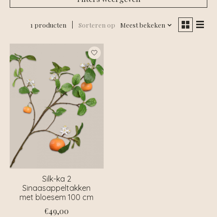
1 producten
Sorteren op
Meest bekeken
Silk-ka 2
Sinaasappeltakken
met bloesem 100 cm
€49,00