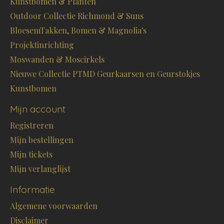
Kunstbomen & Planten
Outdoor Collectie Richmond & Suns
BloesemTakken, Bomen & Magnolia's
Projektinrichting
Moswanden & Moscirkels
Nieuwe Collectie PTMD Geurkaarsen en Geurstokjes
Kunstbomen
Mijn account
Registreren
Mijn bestellingen
Mijn tickets
Mijn verlanglijst
Informatie
Algemene voorwaarden
Disclaimer