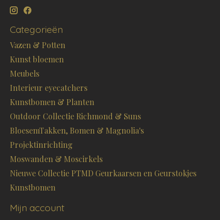
Categorieën
Vazen & Potten
Kunst bloemen
Meubels
Interieur eyecatchers
Kunstbomen & Planten
Outdoor Collectie Richmond & Suns
BloesemTakken, Bomen & Magnolia's
Projektinrichting
Moswanden & Moscirkels
Nieuwe Collectie PTMD Geurkaarsen en Geurstokjes
Kunstbomen
Mijn account