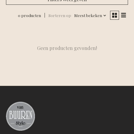
0 producten
Sorteren op
Meest bekeken
Geen producten gevonden!