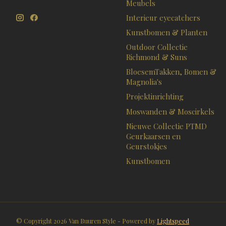
Meubels
Interieur eyecatchers
Kunstbomen & Planten
Outdoor Collectie
Richmond & Suns
BloesemTakken, Bomen &
Magnolia's
Projektinrichting
Moswanden & Moscirkels
Nieuwe Collectie PTMD
Geurkaarsen en
Geurstokjes
Kunstbomen
© Copyright 2026 Van Buuren Style - Powered by
Lightspeed