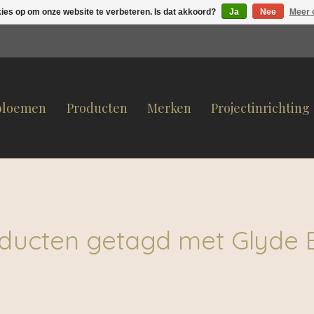
kies op om onze website te verbeteren. Is dat akkoord?
Ja
Nee
Meer 
bloemen
Producten
Merken
Projectinrichting
ducten getagd met Glyde 