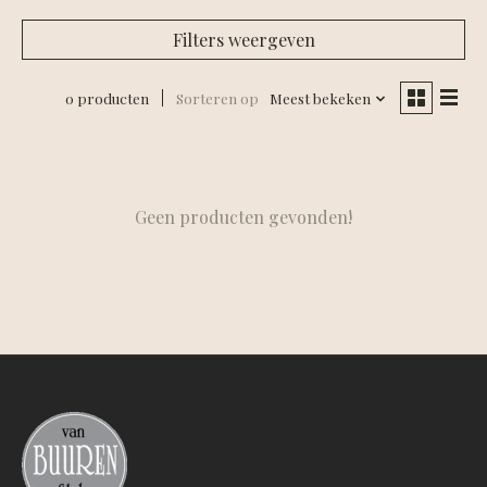
Filters weergeven
0 producten
Sorteren op
Meest bekeken
Geen producten gevonden!