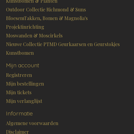
Kunstbomen & Planten
Outdoor Collectie Richmond & Suns
BloesemTakken, Bomen & Magnolia's
Projektinrichting
Moswanden & Moscirkels
Nieuwe Collectie PTMD Geurkaarsen en Geurstokjes
Kunstbomen
Mijn account
Registreren
Mijn bestellingen
Mijn tickets
Mijn verlanglijst
Informatie
Algemene voorwaarden
Disclaimer