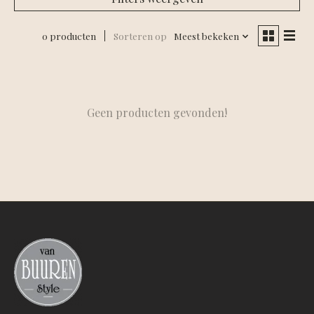
0 producten
Sorteren op
Meest bekeken
Geen producten gevonden!