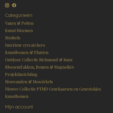
Categorieën
Vazen & Potten
Kunst bloemen
Meubels
Interieur eyecatchers
Kunstbomen & Planten
Outdoor Collectie Richmond & Suns
BloesemTakken, Bomen & Magnolia's
Projektinrichting
Moswanden & Moscirkels
Nieuwe Collectie PTMD Geurkaarsen en Geurstokjes
Kunstbomen
Mijn account