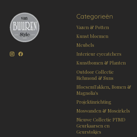
Categorieën
Vazen & Potten
Kunst bloemen
Meubels
Interieur eyecatchers
Kunstbomen & Planten
Outdoor Collectie
Richmond & Suns
BloesemTakken, Bomen &
Magnolia's
Projektinrichting
Moswanden & Moscirkels
Nieuwe Collectie PTMD
Geurkaarsen en
Geurstokjes