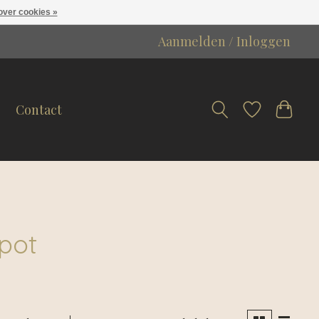
over cookies »
Aanmelden / Inloggen
Contact
pot