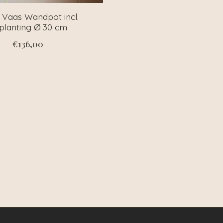
 Vaas Wandpot incl.
planting Ø 30 cm
€136,00