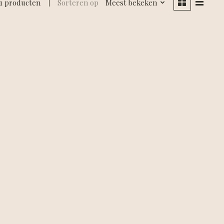
1 producten
Sorteren op
Meest bekeken