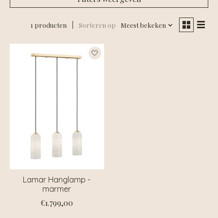
1 producten
Sorteren op
Meest bekeken
Lamar Hanglamp -
marmer
€1.799,00