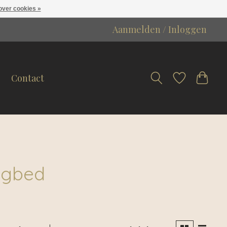
over cookies »
Aanmelden / Inloggen
Contact
ligbed