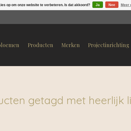
kies op om onze website te verbeteren. Is dat akkoord?
Ja
Nee
Meer 
bloemen
Producten
Merken
Projectinrichting
cten getagd met heerlijk 