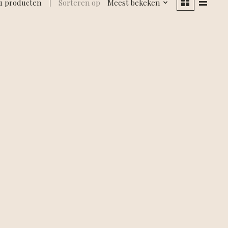
1 producten
Sorteren op
Meest bekeken