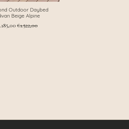
ond Outdoor Daybed
livan Beige Alpine
.185,00
€1.522,00