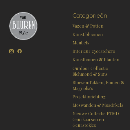
Categorieën
Vazen & Potten
Kunst bloemen
Meubels
Interieur eyecatchers
Kunstbomen & Planten
Outdoor Collectie
Richmond & Suns
BloesemTakken, Bomen &
Magnolia's
Projektinrichting
Moswanden & Moscirkels
Nieuwe Collectie PTMD
Geurkaarsen en
Geurstokjes