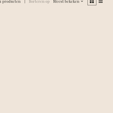
1 producten
Sorteren op
Meest bekeken