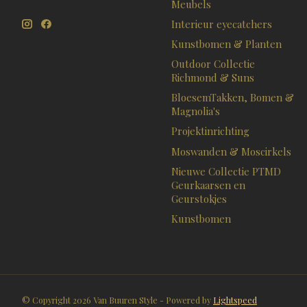
Meubels
Interieur eyecatchers
Kunstbomen & Planten
Outdoor Collectie
Richmond & Suns
BloesemTakken, Bomen &
Magnolia's
Projektinrichting
Moswanden & Moscirkels
Nieuwe Collectie PTMD
Geurkaarsen en
Geurstokjes
Kunstbomen
© Copyright 2026 Van Buuren Style - Powered by
Lightspeed