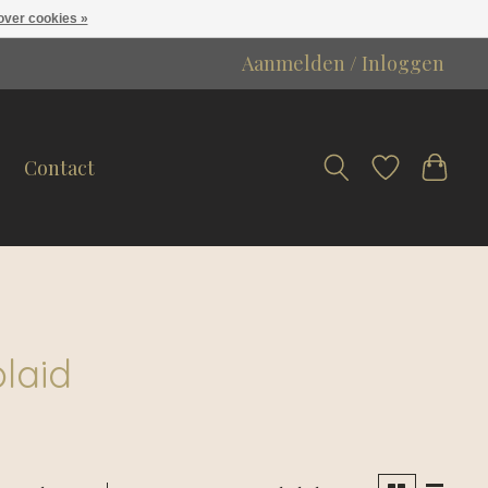
over cookies »
Aanmelden / Inloggen
Contact
laid