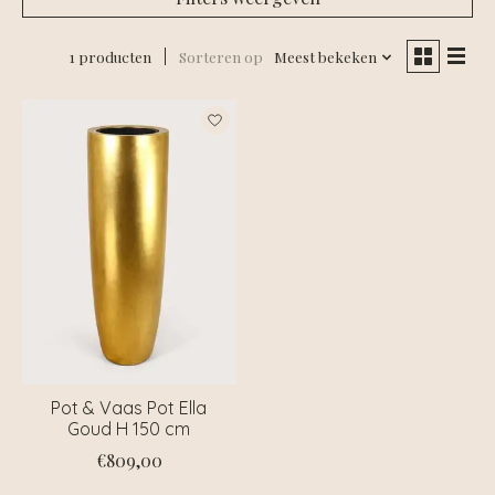
1 producten
Sorteren op
Meest bekeken
Pot & Vaas Pot Ella
Goud H 150 cm
€809,00