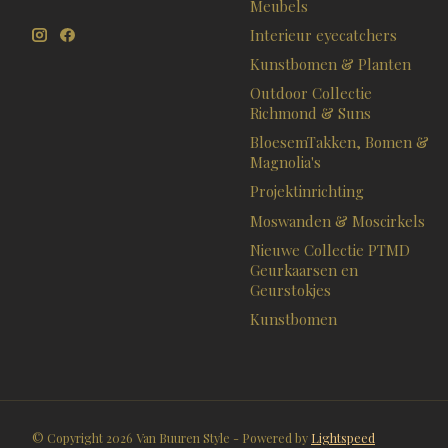
Meubels
Interieur eyecatchers
Kunstbomen & Planten
Outdoor Collectie
Richmond & Suns
BloesemTakken, Bomen &
Magnolia's
Projektinrichting
Moswanden & Moscirkels
Nieuwe Collectie PTMD
Geurkaarsen en
Geurstokjes
Kunstbomen
© Copyright 2026 Van Buuren Style - Powered by
Lightspeed