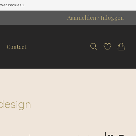
over cookies »
Aanmelden / Inloggen
Contact
design