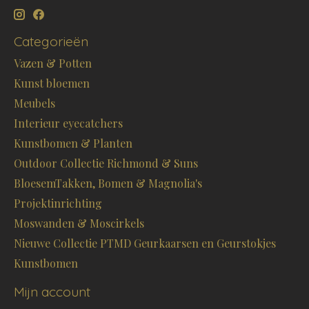
Categorieën
Vazen & Potten
Kunst bloemen
Meubels
Interieur eyecatchers
Kunstbomen & Planten
Outdoor Collectie Richmond & Suns
BloesemTakken, Bomen & Magnolia's
Projektinrichting
Moswanden & Moscirkels
Nieuwe Collectie PTMD Geurkaarsen en Geurstokjes
Kunstbomen
Mijn account