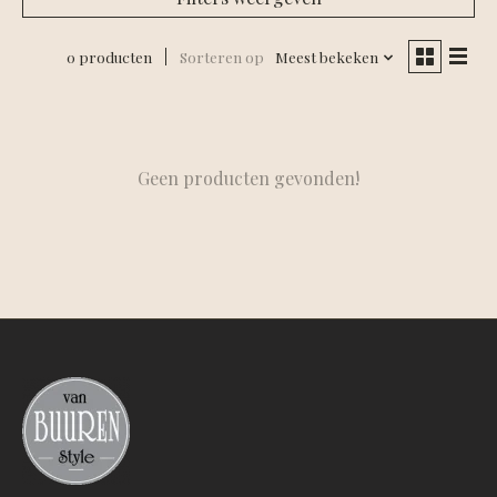
0 producten
Sorteren op
Meest bekeken
Geen producten gevonden!