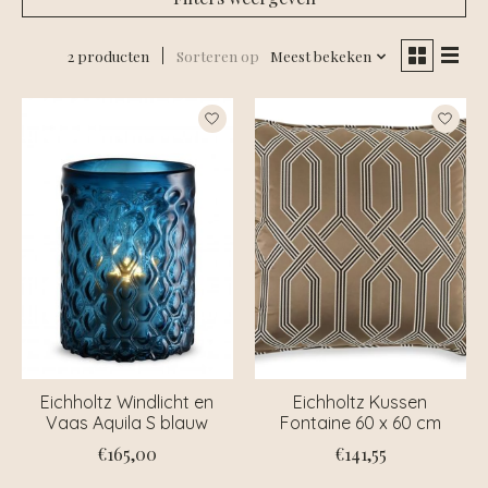
2 producten
Sorteren op
Meest bekeken
Eichholtz Windlicht en
Eichholtz Kussen
Vaas Aquila S blauw
Fontaine 60 x 60 cm
€165,00
€141,55