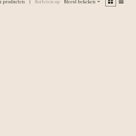
1 producten
Sorteren op
Meest bekeken