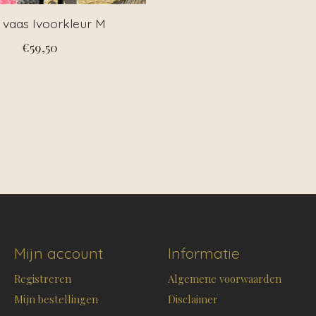
c vaas Ivoorkleur M
€59,50
Mijn account
Informatie
Registreren
Algemene voorwaarden
Mijn bestellingen
Disclaimer