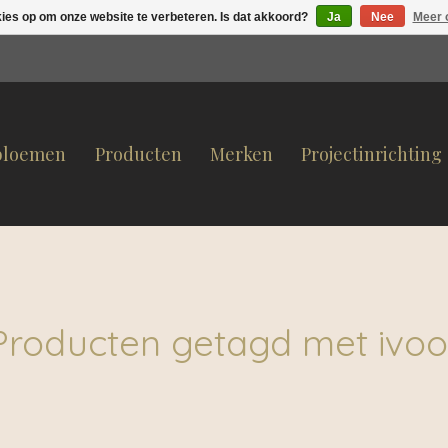
kies op om onze website te verbeteren. Is dat akkoord?
Ja
Nee
Meer 
bloemen
Producten
Merken
Projectinrichting
Producten getagd met ivoo