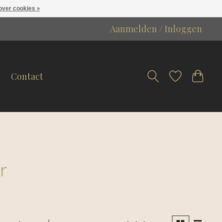
over cookies »
Aanmelden / Inloggen
Contact
r