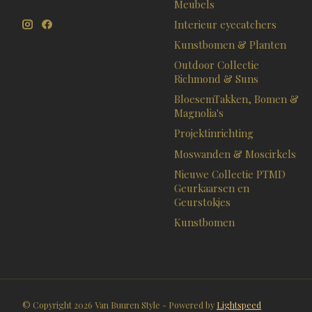
Meubels
Interieur eyecatchers
Kunstbomen & Planten
Outdoor Collectie
Richmond & Suns
BloesemTakken, Bomen &
Magnolia's
Projektinrichting
Moswanden & Moscirkels
Nieuwe Collectie PTMD
Geurkaarsen en
Geurstokjes
Kunstbomen
© Copyright 2026 Van Buuren Style - Powered by
Lightspeed