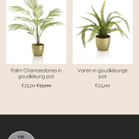
Palm Chamaedorea in
Varen in goudkleurige
goudkleurig pot
pot
€27,20
€32,00
€22,00