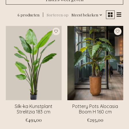
6 producten
Sorteren op
Meest bekeken
Silk-ka Kunstplant
Pottery Pots Alocasia
Strelitzia 183 cm
Boom H 160 cm
€491,00
€293,00