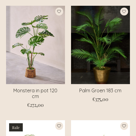
Monstera in pot 120
Palm Groen 183 cm
cm
€375,00
€272,00
Sale