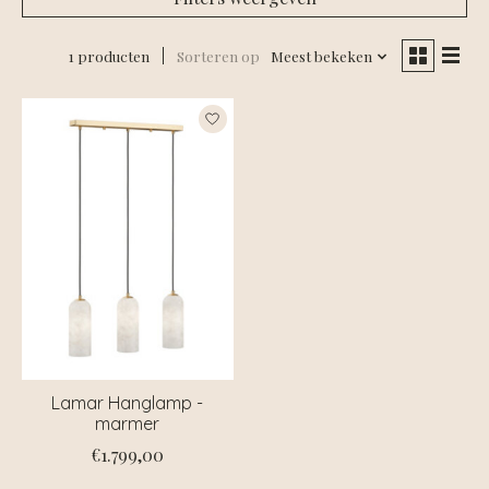
1 producten
Sorteren op
Meest bekeken
Lamar Hanglamp -
marmer
€1.799,00