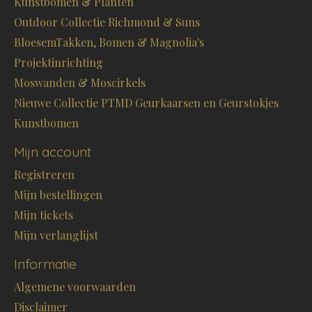
Kunstbomen & Planten
Outdoor Collectie Richmond & Suns
BloesemTakken, Bomen & Magnolia's
Projektinrichting
Moswanden & Moscirkels
Nieuwe Collectie PTMD Geurkaarsen en Geurstokjes
Kunstbomen
Mijn account
Registreren
Mijn bestellingen
Mijn tickets
Mijn verlanglijst
Informatie
Algemene voorwaarden
Disclaimer