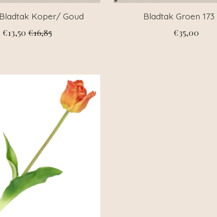
 Bladtak Koper/ Goud
Bladtak Groen 173
€13,50
€16,85
€35,00