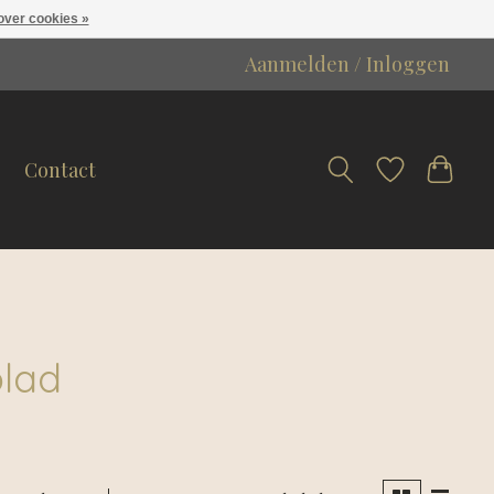
over cookies »
Aanmelden / Inloggen
Contact
lad