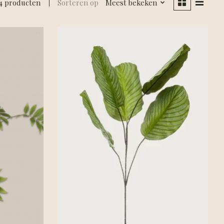
4 producten
Sorteren op
Meest bekeken