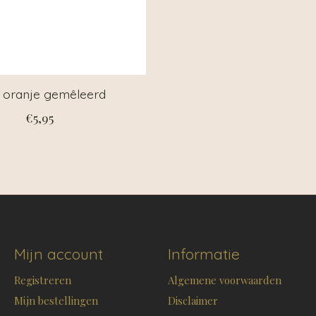
, oranje gemêleerd
€5,95
Mijn account
Informatie
Registreren
Algemene voorwaarden
Mijn bestellingen
Disclaimer