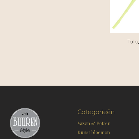
Tulp
Categorieën
Vazen & Potten
Kunst bloemen