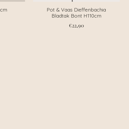
 cm
Pot & Vaas Dieffenbachia
Bladtak Bont H110cm
€22,90