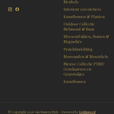
Meubels
Interieur eyecatchers
Kunstbomen & Planten
Outdoor Collectie
Richmond & Suns
BloesemTakken, Bomen &
Magnolia's
Projektinrichting
Moswanden & Moscirkels
Nieuwe Collectie PTMD
Geurkaarsen en
Geurstokjes
Kunstbomen
© Copyright 2026 Van Buuren Style - Powered by
Lightspeed