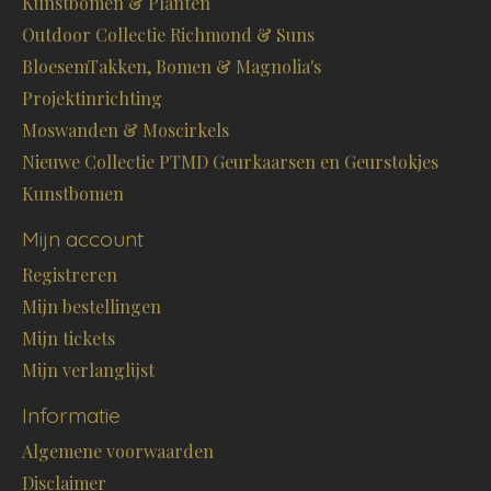
Kunstbomen & Planten
Outdoor Collectie Richmond & Suns
BloesemTakken, Bomen & Magnolia's
Projektinrichting
Moswanden & Moscirkels
Nieuwe Collectie PTMD Geurkaarsen en Geurstokjes
Kunstbomen
Mijn account
Registreren
Mijn bestellingen
Mijn tickets
Mijn verlanglijst
Informatie
Algemene voorwaarden
Disclaimer