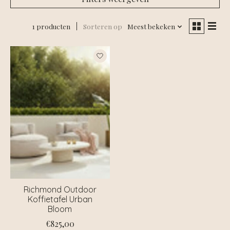
1 producten
Sorteren op
Meest bekeken
Richmond Outdoor
Koffietafel Urban
Bloom
€825,00