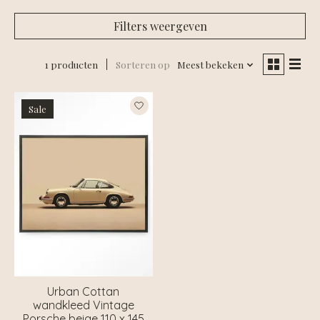
Filters weergeven
1 producten
Sorteren op
Meest bekeken
Sale
Urban Cottan
wandkleed Vintage
Porsche beige 110 x 145