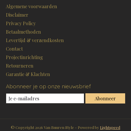
Algemene voorwaarden
Disclaimer
Privacy Policy
Betaalmethoden
Levertijd & verzendkosten
Contact
Projectinrichting
Retourneren
Garantie & Klachten
Abonneer je op onze nieuwsbrief
Abonneer
© Copyright 2026 Van Buuren Style - Powered by
Lightspeed