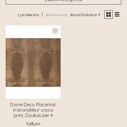
1 producten
Sorteren op
Meest bekeken
Dome Deco Placemat
in bronskleur croco
print, Doukas per 4
€98,00