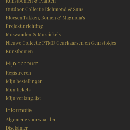
Kunstbomen & Planten
Outdoor Collectie Richmond & Suns
BloesemTakken, Bomen & Magnolia's
Projektinrichting
Moswanden & Moscirkels
Nieuwe Collectie PTMD Geurkaarsen en Geurstokjes
Kunstbomen
Mijn account
Registreren
Mijn bestellingen
Mijn tickets
Mijn verlanglijst
Informatie
Algemene voorwaarden
Disclaimer