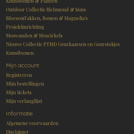
Kunstbomen & Planten
Outdoor Collectie Richmond & Suns
BloesemTakken, Bomen & Magnolia's
Projektinrichting
Moswanden & Moscirkels
Nieuwe Collectie PTMD Geurkaarsen en Geurstokjes
Kunstbomen
Mijn account
Registreren
Mijn bestellingen
Mijn tickets
Mijn verlanglijst
Informatie
Algemene voorwaarden
Disclaimer