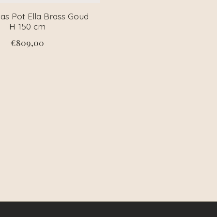
as Pot Ella Brass Goud
H 150 cm
€809,00