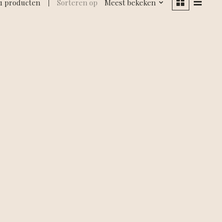
1 producten
Sorteren op
Meest bekeken