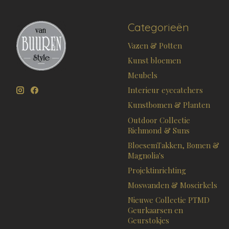
Categorieën
Vazen & Potten
Kunst bloemen
Meubels
Interieur eyecatchers
Kunstbomen & Planten
Outdoor Collectie
Richmond & Suns
BloesemTakken, Bomen &
Magnolia's
Projektinrichting
Moswanden & Moscirkels
Nieuwe Collectie PTMD
Geurkaarsen en
Geurstokjes