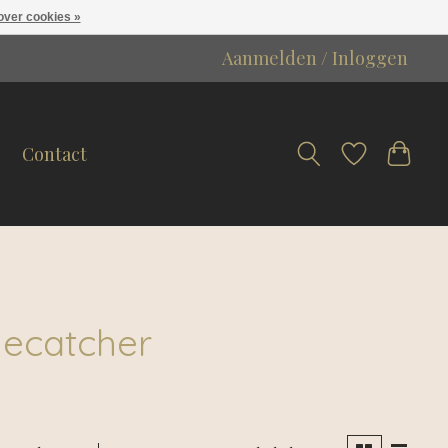
over cookies »
Aanmelden / Inloggen
Contact
yecatcher