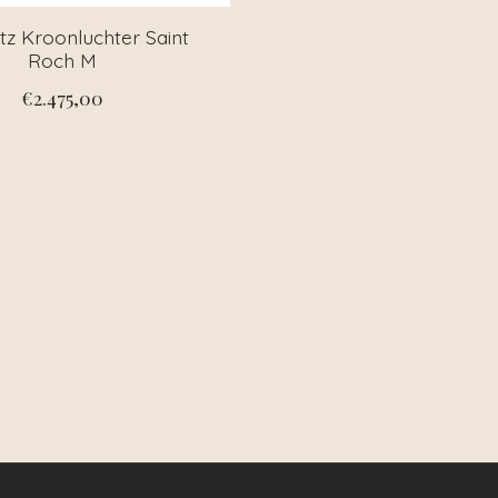
tz Kroonluchter Saint
Roch M
€2.475,00