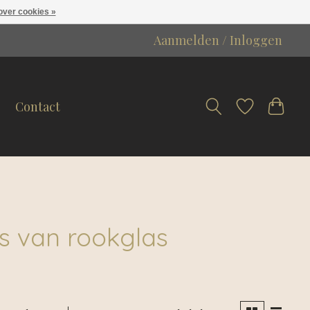
over cookies »
Aanmelden / Inloggen
Contact
s van rookglas