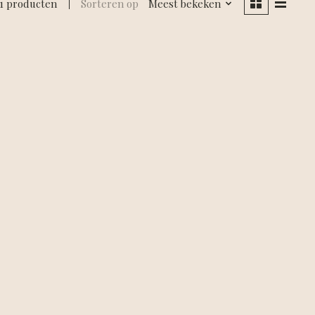
1 producten
Sorteren op
Meest bekeken