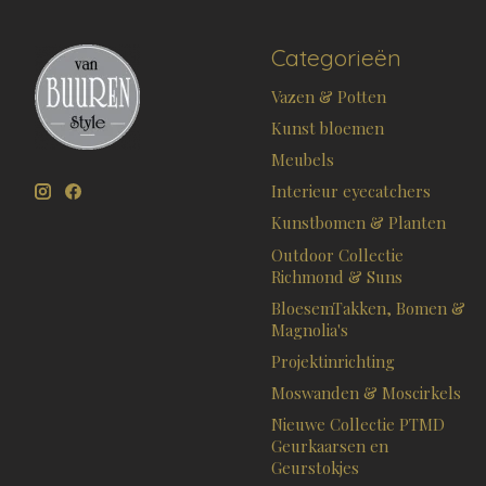
Categorieën
Vazen & Potten
Kunst bloemen
Meubels
Interieur eyecatchers
Kunstbomen & Planten
Outdoor Collectie
Richmond & Suns
BloesemTakken, Bomen &
Magnolia's
Projektinrichting
Moswanden & Moscirkels
Nieuwe Collectie PTMD
Geurkaarsen en
Geurstokjes