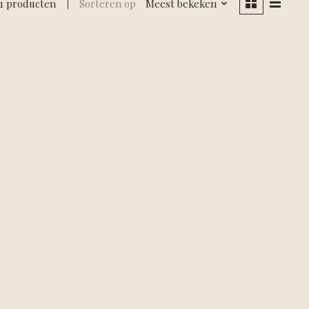
1 producten
Sorteren op
Meest bekeken