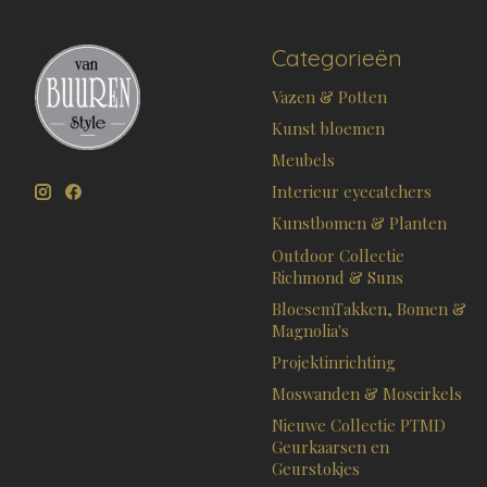
Categorieën
Vazen & Potten
Kunst bloemen
Meubels
Interieur eyecatchers
Kunstbomen & Planten
Outdoor Collectie
Richmond & Suns
BloesemTakken, Bomen &
Magnolia's
Projektinrichting
Moswanden & Moscirkels
Nieuwe Collectie PTMD
Geurkaarsen en
Geurstokjes