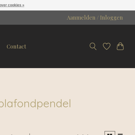
over cookies »
Aanmelden / Inloggen
Contact
plafondpendel