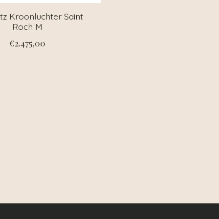
tz Kroonluchter Saint
Roch M
€2.475,00