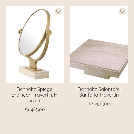
Eichholtz Spiegel
Eichholtz Salontafel
Brainçan Travertin, H.
Santoria Travertin
56 cm
€2.290,00
€1.485,00