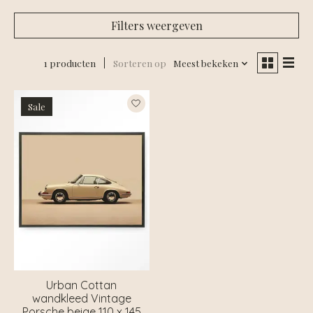
Filters weergeven
1 producten
Sorteren op
Meest bekeken
Sale
Urban Cottan
wandkleed Vintage
Porsche beige 110 x 145