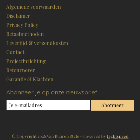
Algemene voorwaarden
Disclaimer
Privacy Policy
Betaalmethoden
Levertijd & verzendkosten
Contact
Projectinrichting
Retourneren
Garantie & Klachten
Abonneer je op onze nieuwsbrief
Abonneer
© Copyright 2026 Van Buuren Style - Powered by
Lightspeed