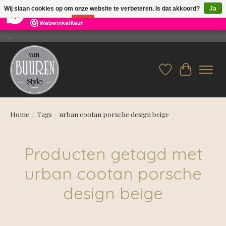
×
26
Reviews
Wij slaan cookies op om onze website te verbeteren. Is dat akkoord?
Ja
9,2
Nee
Meer over cookies »
....
Verlanglijst
Winkelwag
Home
/
Tags
/
urban cootan porsche design beige
Producten getagd met
urban cootan porsche
design beige