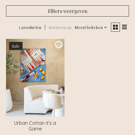
Filters weergeven
1 producten
Sorteren op
Meest bekeken
Sale
Urban Cottan it's a
Game