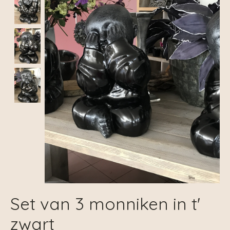
Set van 3 monniken in t'
zwart