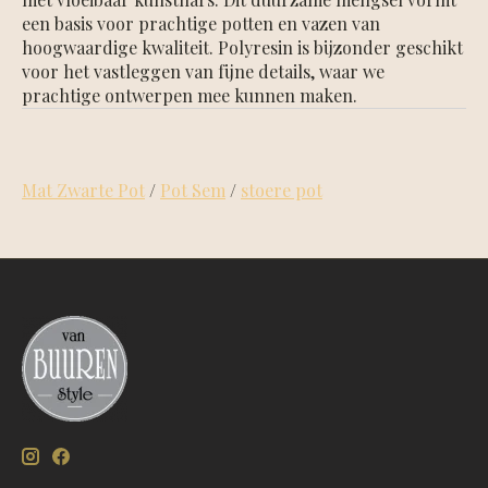
een basis voor prachtige potten en vazen van
hoogwaardige kwaliteit. Polyresin is bijzonder geschikt
voor het vastleggen van fijne details, waar we
prachtige ontwerpen mee kunnen maken.
Mat Zwarte Pot
/
Pot Sem
/
stoere pot