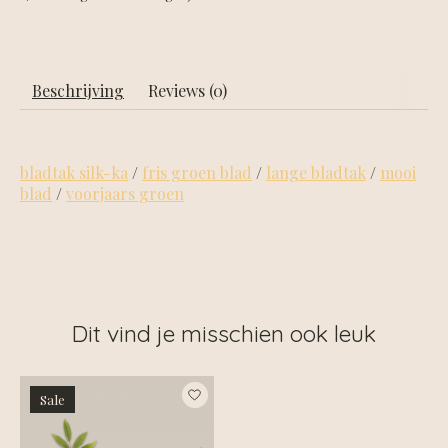
Beschrijving
Reviews (0)
bladtak silk-ka
/
fris groen blad
/
lange bladtak
/
mooi
blad
/
voorjaars groen
Dit vind je misschien ook leuk
Items van productcarrousel
Sale