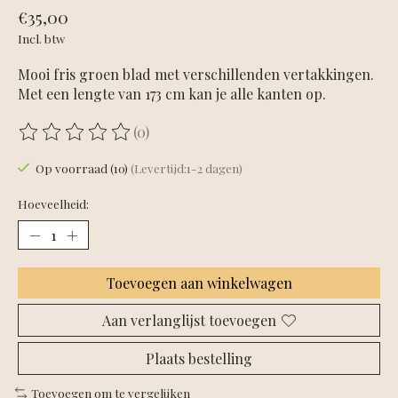
€35,00
Incl. btw
Mooi fris groen blad met verschillenden vertakkingen.
Met een lengte van 173 cm kan je alle kanten op.
(0)
De beoordeling van dit product is
0
van de 5
Op voorraad (10)
(Levertijd:1-2 dagen)
Hoeveelheid:
Toevoegen aan winkelwagen
Aan verlanglijst toevoegen
Plaats bestelling
Toevoegen om te vergelijken