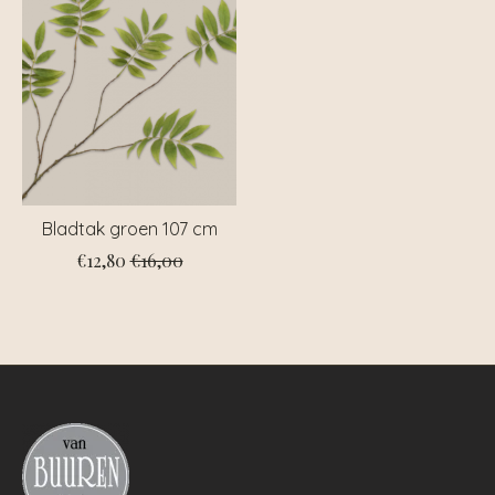
Bladtak groen 107 cm
€12,80
€16,00