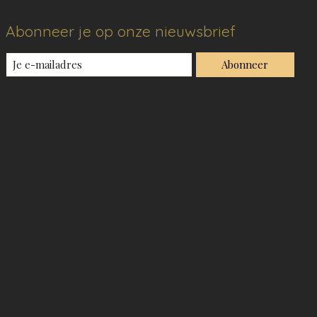
Abonneer je op onze nieuwsbrief
Abonneer