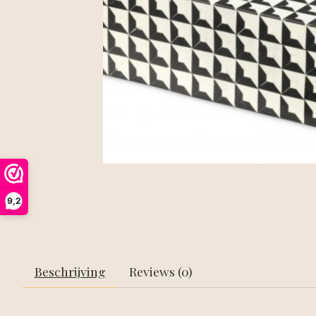
9,2
Beschrijving
Reviews (0)