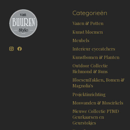
Categorieën
Vazen & Potten
Kunst bloemen
Meubels
Interieur eyecatchers
Kunstbomen & Planten
Outdoor Collectie
Richmond & Suns
BloesemTakken, Bomen &
Magnolia's
Projektinrichting
Moswanden & Moscirkels
Nieuwe Collectie PTMD
Geurkaarsen en
Geurstokjes