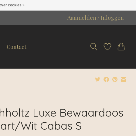
over cookies »
Aanmelden / Inloggen
Contact
chholtz Luxe Bewaardoos
art/Wit Cabas S