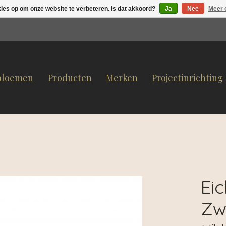
kies op om onze website te verbeteren. Is dat akkoord?
Ja
Nee
Meer 
bloemen
Producten
Merken
Projectinrichting
Ei
Zw