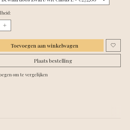
lheid:
Toevoegen aan winkelwagen
Plaats bestelling
oegen om te vergelijken