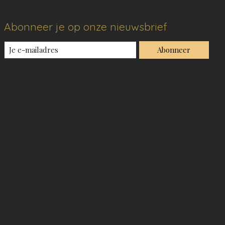
Abonneer je op onze nieuwsbrief
Abonneer