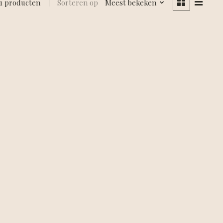
1 producten
Sorteren op
Meest bekeken