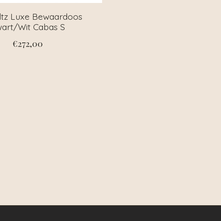
ltz Luxe Bewaardoos
art/Wit Cabas S
€272,00