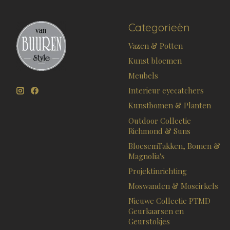
Categorieën
Vazen & Potten
Kunst bloemen
Meubels
Interieur eyecatchers
Kunstbomen & Planten
Outdoor Collectie
Richmond & Suns
BloesemTakken, Bomen &
Magnolia's
Projektinrichting
Moswanden & Moscirkels
Nieuwe Collectie PTMD
Geurkaarsen en
Geurstokjes