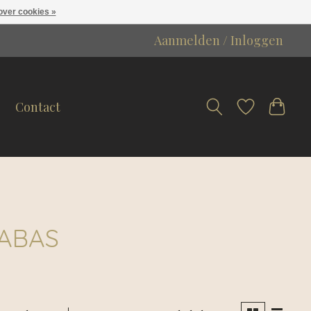
over cookies »
Aanmelden / Inloggen
Contact
CABAS