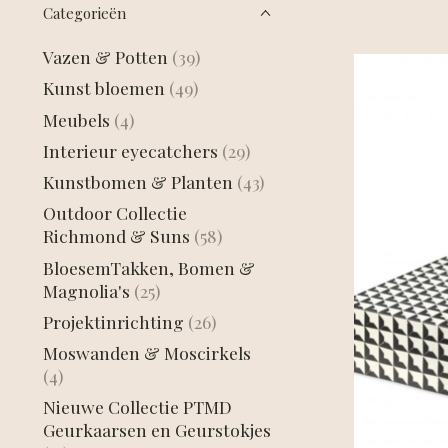
Categorieën
Vazen & Potten
(39)
Kunst bloemen
(49)
Meubels
(4)
Interieur eyecatchers
(29)
Kunstbomen & Planten
(43)
Outdoor Collectie
Richmond & Suns
(58)
BloesemTakken, Bomen &
Magnolia's
(25)
Projektinrichting
(26)
Moswanden & Moscirkels
(4)
Nieuwe Collectie PTMD
Geurkaarsen en Geurstokjes