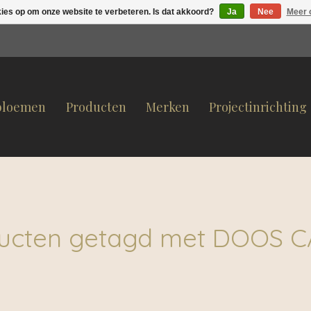
kies op om onze website te verbeteren. Is dat akkoord?
Ja
Nee
Meer 
bloemen
Producten
Merken
Projectinrichting
ucten getagd met DOOS 